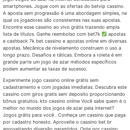
smartphones. Jogue com as ofertas do betvip cassino.
A aposta sem progressão é uma abordagem simples, na
qual os jogadores são consistentes nas suas apostas.
Encontre esse cassino ao vivo grátis trazendo ampla
lista de títulos. Ganhe reembolso com bet7k
apostas
e cashback 7k bet cassino e apostas online em diversas
apostas. Mecânica de nivelamento construem o uso a
longo prazo. Desafios e táticas. Embora a roleta é em
grande parte um jogo de azar métodos específicos
podem aumentar as taxas de sucesso.
Experimente jogo cassino online grátis sem
cadastramento e com jogadas imediatas. Descubra este
cassino com giros gratis sem deposito proporcionando
bônus gratuitos. kto cassino online Você sabe quem é o
melhor no mundo dos jogos de azar pela internet?
Jogos grátis para você . Conheça um cassino que paga
por cadastro honesto. Aproveite o cassino bet br
aproveitando diversão garantidos. Opte por cassino