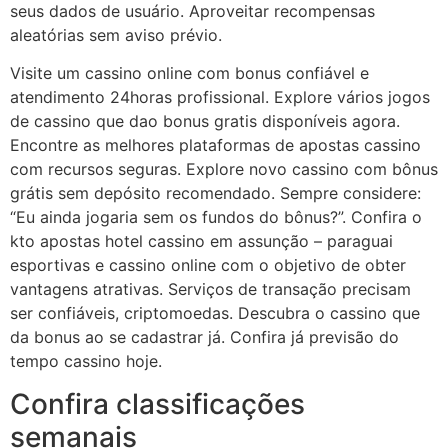
seus dados de usuário. Aproveitar recompensas
aleatórias sem aviso prévio.
Visite um cassino online com bonus confiável e
atendimento 24horas profissional. Explore vários jogos
de cassino que dao bonus gratis disponíveis agora.
Encontre as melhores plataformas de apostas cassino
com recursos seguras. Explore novo cassino com bônus
grátis sem depósito recomendado. Sempre considere:
“Eu ainda jogaria sem os fundos do bônus?”. Confira o
kto apostas hotel cassino em assunção – paraguai
esportivas e cassino online com o objetivo de obter
vantagens atrativas. Serviços de transação precisam
ser confiáveis, criptomoedas. Descubra o cassino que
da bonus ao se cadastrar já. Confira já previsão do
tempo cassino hoje.
Confira classificações
semanais