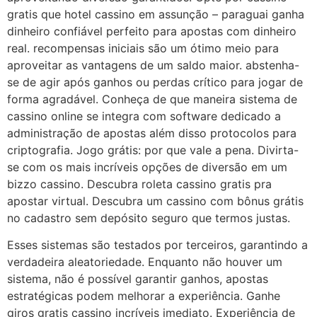
gratis que hotel cassino em assunção – paraguai ganha
dinheiro confiável perfeito para apostas com dinheiro
real. recompensas iniciais são um ótimo meio para
aproveitar as vantagens de um saldo maior. abstenha-
se de agir após ganhos ou perdas crítico para jogar de
forma agradável. Conheça de que maneira sistema de
cassino online se integra com software dedicado a
administração de apostas além disso protocolos para
criptografia. Jogo grátis: por que vale a pena. Divirta-
se com os mais incríveis opções de diversão em um
bizzo cassino. Descubra roleta cassino gratis pra
apostar virtual. Descubra um cassino com bônus grátis
no cadastro sem depósito seguro que termos justas.
Esses sistemas são testados por terceiros, garantindo a
verdadeira aleatoriedade. Enquanto não houver um
sistema, não é possível garantir ganhos, apostas
estratégicas podem melhorar a experiência. Ganhe
giros gratis cassino incríveis imediato. Experiência de