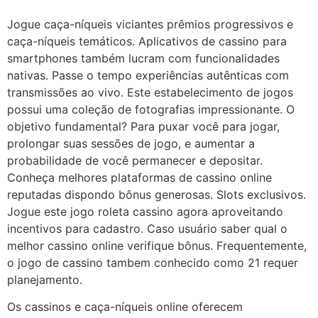
Jogue caça-níqueis viciantes prêmios progressivos e
caça-níqueis temáticos. Aplicativos de cassino para
smartphones também lucram com funcionalidades
nativas. Passe o tempo experiências autênticas com
transmissões ao vivo. Este estabelecimento de jogos
possui uma coleção de fotografias impressionante. O
objetivo fundamental? Para puxar você para jogar,
prolongar suas sessões de jogo, e aumentar a
probabilidade de você permanecer e depositar.
Conheça melhores plataformas de cassino online
reputadas dispondo bônus generosas. Slots exclusivos.
Jogue este jogo roleta cassino agora aproveitando
incentivos para cadastro. Caso usuário saber qual o
melhor cassino online verifique bônus. Frequentemente,
o jogo de cassino tambem conhecido como 21 requer
planejamento.
Os cassinos e caça-níqueis online oferecem