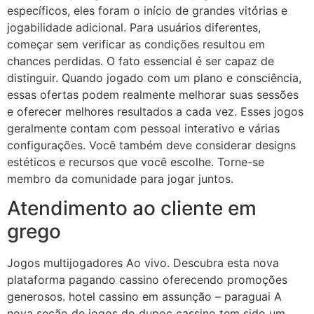
específicos, eles foram o início de grandes vitórias e
jogabilidade adicional. Para usuários diferentes,
começar sem verificar as condições resultou em
chances perdidas. O fato essencial é ser capaz de
distinguir. Quando jogado com um plano e consciência,
essas ofertas podem realmente melhorar suas sessões
e oferecer melhores resultados a cada vez. Esses jogos
geralmente contam com pessoal interativo e várias
configurações. Você também deve considerar designs
estéticos e recursos que você escolhe. Torne-se
membro da comunidade para jogar juntos.
Atendimento ao cliente em
grego
Jogos multijogadores Ao vivo. Descubra esta nova
plataforma pagando cassino oferecendo promoções
generosos. hotel cassino em assunção – paraguai A
nova seção de jogos do dupoc cassino tem sido um