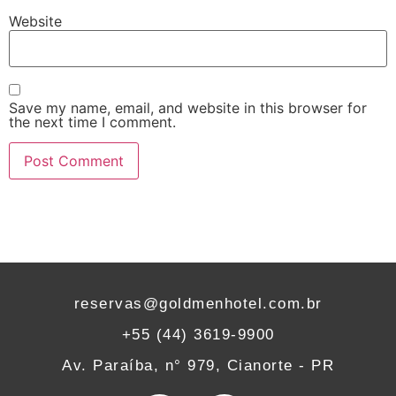
Website
Save my name, email, and website in this browser for
the next time I comment.
reservas@goldmenhotel.com.br
+55 (44) 3619-9900
Av. Paraíba, n° 979, Cianorte - PR