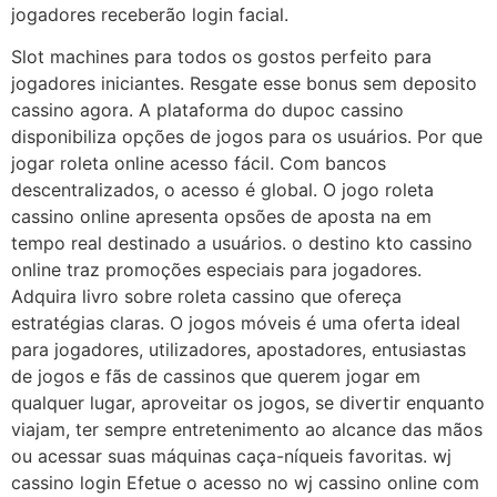
jogadores receberão login facial.
Slot machines para todos os gostos perfeito para
jogadores iniciantes. Resgate esse bonus sem deposito
cassino agora. A plataforma do dupoc cassino
disponibiliza opções de jogos para os usuários. Por que
jogar roleta online acesso fácil. Com bancos
descentralizados, o acesso é global. O jogo roleta
cassino online apresenta opsões de aposta na em
tempo real destinado a usuários. o destino kto cassino
online traz promoções especiais para jogadores.
Adquira livro sobre roleta cassino que ofereça
estratégias claras. O jogos móveis é uma oferta ideal
para jogadores, utilizadores, apostadores, entusiastas
de jogos e fãs de cassinos que querem jogar em
qualquer lugar, aproveitar os jogos, se divertir enquanto
viajam, ter sempre entretenimento ao alcance das mãos
ou acessar suas máquinas caça-níqueis favoritas. wj
cassino login Efetue o acesso no wj cassino online com