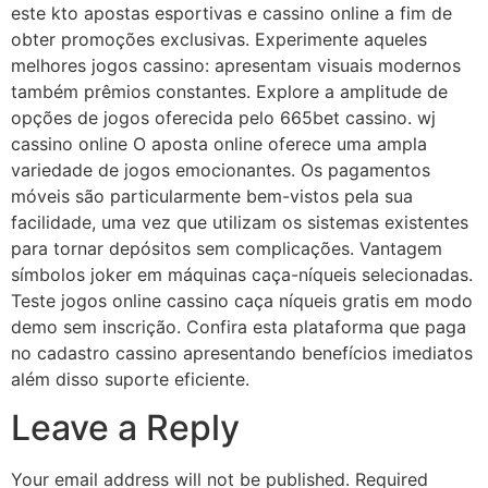
este kto apostas esportivas e cassino online a fim de
obter promoções exclusivas. Experimente aqueles
melhores jogos cassino: apresentam visuais modernos
também prêmios constantes. Explore a amplitude de
opções de jogos oferecida pelo 665bet cassino. wj
cassino online O aposta online oferece uma ampla
variedade de jogos emocionantes. Os pagamentos
móveis são particularmente bem-vistos pela sua
facilidade, uma vez que utilizam os sistemas existentes
para tornar depósitos sem complicações. Vantagem
símbolos joker em máquinas caça-níqueis selecionadas.
Teste jogos online cassino caça níqueis gratis em modo
demo sem inscrição. Confira esta plataforma que paga
no cadastro cassino apresentando benefícios imediatos
além disso suporte eficiente.
Leave a Reply
Your email address will not be published.
Required