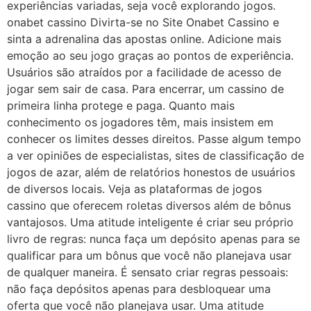
experiências variadas, seja você explorando jogos.
onabet cassino Divirta-se no Site Onabet Cassino e
sinta a adrenalina das apostas online. Adicione mais
emoção ao seu jogo graças ao pontos de experiência.
Usuários são atraídos por a facilidade de acesso de
jogar sem sair de casa. Para encerrar, um cassino de
primeira linha protege e paga. Quanto mais
conhecimento os jogadores têm, mais insistem em
conhecer os limites desses direitos. Passe algum tempo
a ver opiniões de especialistas, sites de classificação de
jogos de azar, além de relatórios honestos de usuários
de diversos locais. Veja as plataformas de jogos
cassino que oferecem roletas diversos além de bônus
vantajosos. Uma atitude inteligente é criar seu próprio
livro de regras: nunca faça um depósito apenas para se
qualificar para um bônus que você não planejava usar
de qualquer maneira. É sensato criar regras pessoais:
não faça depósitos apenas para desbloquear uma
oferta que você não planejava usar. Uma atitude