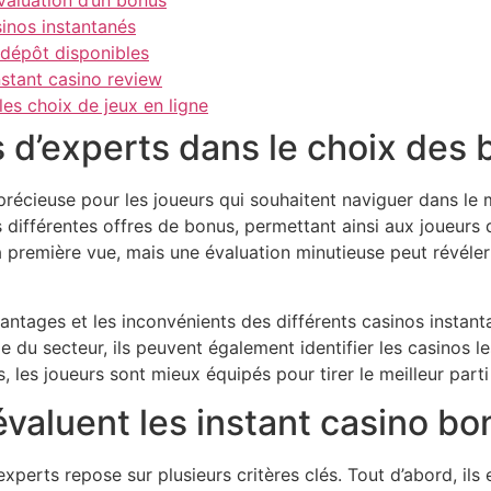
évaluation d’un bonus
inos instantanés
dépôt disponibles
nstant casino review
les choix de jeux en ligne
 d’experts dans le choix des
précieuse pour les joueurs qui souhaitent naviguer dans le m
différentes offres de bonus, permettant ainsi aux joueurs d
 première vue, mais une évaluation minutieuse peut révéler
antages et les inconvénients des différents casinos instantan
du secteur, ils peuvent également identifier les casinos les
, les joueurs sont mieux équipés pour tirer le meilleur parti
valuent les instant casino bo
experts repose sur plusieurs critères clés. Tout d’abord, il