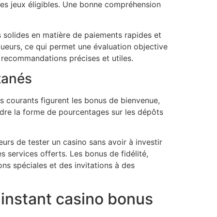
 les jeux éligibles. Une bonne compréhension
s solides en matière de paiements rapides et
joueurs, ce qui permet une évaluation objective
 recommandations précises et utiles.
tanés
lus courants figurent les bonus de bienvenue,
dre la forme de pourcentages sur les dépôts
rs de tester un casino sans avoir à investir
s services offerts. Les bonus de fidélité,
ns spéciales et des invitations à des
 instant casino bonus