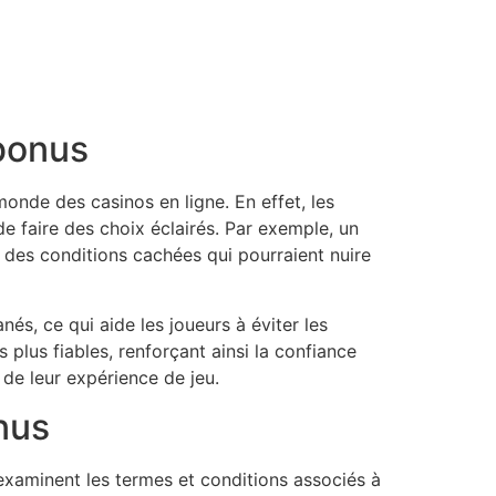
 bonus
onde des casinos en ligne. En effet, les
e faire des choix éclairés. Par exemple, un
 des conditions cachées qui pourraient nuire
és, ce qui aide les joueurs à éviter les
 plus fiables, renforçant ainsi la confiance
 de leur expérience de jeu.
nus
s examinent les termes et conditions associés à