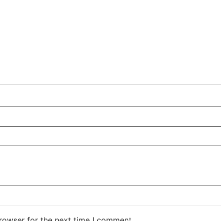
rowser for the next time I comment.