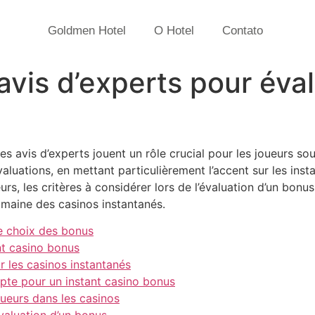
Goldmen Hotel
O Hotel
Contato
avis d’experts pour éval
s avis d’experts jouent un rôle crucial pour les joueurs so
évaluations, en mettant particulièrement l’accent sur les i
urs, les critères à considérer lors de l’évaluation d’un bon
maine des casinos instantanés.
e choix des bonus
nt casino bonus
r les casinos instantanés
mpte pour un instant casino bonus
oueurs dans les casinos