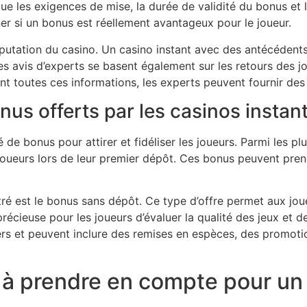
ue les exigences de mise, la durée de validité du bonus et
er si un bonus est réellement avantageux pour le joueur.
éputation du casino. Un casino instant avec des antécédent
Les avis d’experts se basent également sur les retours des 
t toutes ces informations, les experts peuvent fournir des
nus offerts par les casinos instan
de bonus pour attirer et fidéliser les joueurs. Parmi les p
oueurs lors de leur premier dépôt. Ces bonus peuvent pren
 est le bonus sans dépôt. Ce type d’offre permet aux joueu
récieuse pour les joueurs d’évaluer la qualité des jeux et de
rs et peuvent inclure des remises en espèces, des promotio
s à prendre en compte pour un