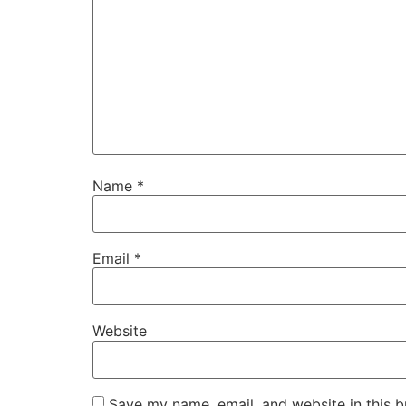
Name
*
Email
*
Website
Save my name, email, and website in this b