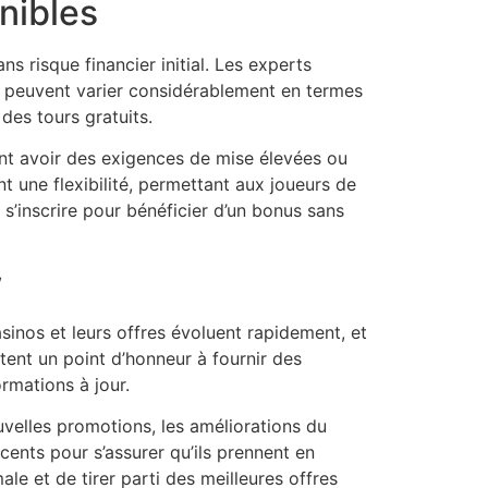
nibles
ns risque financier initial. Les experts
ôt peuvent varier considérablement en termes
des tours gratuits.
ent avoir des exigences de mise élevées ou
t une flexibilité, permettant aux joueurs de
de s’inscrire pour bénéficier d’un bonus sans
w
sinos et leurs offres évoluent rapidement, et
ttent un point d’honneur à fournir des
rmations à jour.
velles promotions, les améliorations du
cents pour s’assurer qu’ils prennent en
e et de tirer parti des meilleures offres