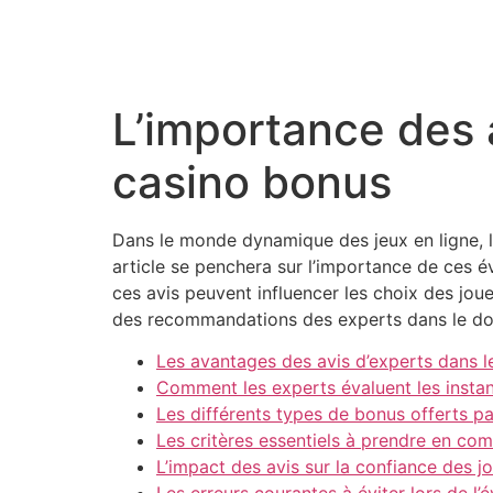
L’importance des 
casino bonus
Dans le monde dynamique des jeux en ligne, le
article se penchera sur l’importance de ces 
ces avis peuvent influencer les choix des joue
des recommandations des experts dans le do
Les avantages des avis d’experts dans l
Comment les experts évaluent les insta
Les différents types de bonus offerts pa
Les critères essentiels à prendre en co
L’impact des avis sur la confiance des j