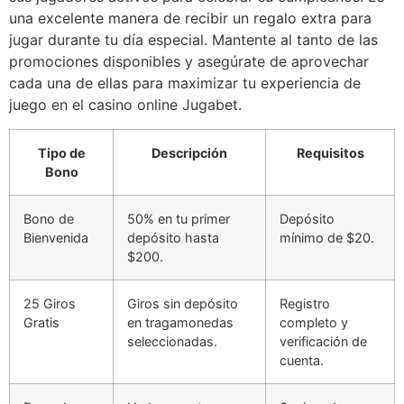
una excelente manera de recibir un regalo extra para
jugar durante tu día especial. Mantente al tanto de las
promociones disponibles y asegúrate de aprovechar
cada una de ellas para maximizar tu experiencia de
juego en el casino online Jugabet.
Tipo de
Descripción
Requisitos
Bono
Bono de
50% en tu primer
Depósito
Bienvenida
depósito hasta
mínimo de $20.
$200.
25 Giros
Giros sin depósito
Registro
Gratis
en tragamonedas
completo y
seleccionadas.
verificación de
cuenta.