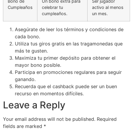
Bono de
Un bono extra para
Ser jugador
Cumpleaños
celebrar tu
activo al menos
cumpleaños.
un mes.
Asegúrate de leer los términos y condiciones de
cada bono.
Utiliza tus giros gratis en las tragamonedas que
más te gusten.
Maximiza tu primer depósito para obtener el
mayor bono posible.
Participa en promociones regulares para seguir
ganando.
Recuerda que el cashback puede ser un buen
recurso en momentos difíciles.
Leave a Reply
Your email address will not be published.
Required
fields are marked
*