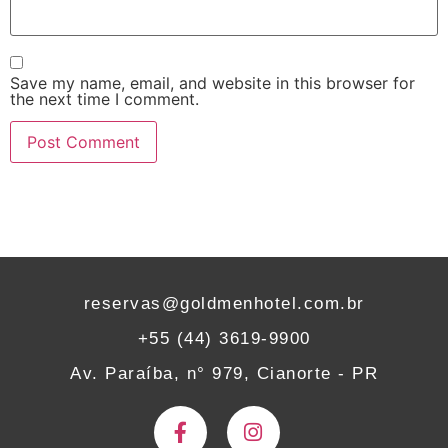
Save my name, email, and website in this browser for
the next time I comment.
reservas@goldmenhotel.com.br
+55 (44) 3619-9900
Av. Paraíba, n° 979, Cianorte - PR