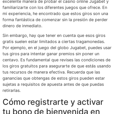
excelente manera de probar el casino online Jugabet y
familiarizarte con los diferentes juegos que ofrece. En
mi experiencia, he encontrado que estos giros son una
forma fantástica de comenzar sin la presión de perder
dinero de inmediato.
Sin embargo, hay que tener en cuenta que esos giros
gratis suelen estar limitados a ciertas tragamonedas.
Por ejemplo, en el juego del globo Jugabet, puedes usar
tus giros para intentar ganar premios sin poner un
centavo. Es fundamental que revises las condiciones de
los giros gratuitos para asegurarte de que estás usando
tus recursos de manera efectiva. Recuerda que las
ganancias que obtengas de estos giros pueden estar
sujetas a requisitos de apuesta antes de que puedas
retirarlas.
Cómo registrarte y activar
tu bono de bienvenida en