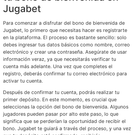
Jugabet
Para comenzar a disfrutar del bono de bienvenida de
Jugabet, lo primero que necesitas hacer es registrarte
en la plataforma. El proceso es bastante sencillo: solo
debes ingresar tus datos básicos como nombre, correo
electrónico y crear una contraseña. Asegúrate de usar
información veraz, ya que necesitarás verificar tu
cuenta más adelante. Una vez que completes el
registro, deberás confirmar tu correo electrónico para
activar tu cuenta.
Después de confirmar tu cuenta, podrás realizar tu
primer depósito. En este momento, es crucial que
seleccionas la opción del bono de bienvenida. Algunos
jugadores pueden pasar por alto este paso, lo que
significa que se perderían la oportunidad de recibir el
bono. Jugabet te guiará a través del proceso, y una vez