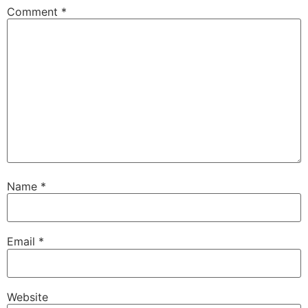
Comment
*
Name
*
Email
*
Website