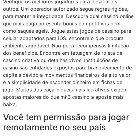
Verifique os melhores jogadores para desafiar os
outros. Um operador autorizado segue regras rígidas,
para manter a integridade. Descubra qual cassino online
que mais paga apresenta bônus competitivos bem
como saques ágeis. Jogue estes jogos de cassino para
celular adaptados para iOS. encontre o que procura
ambiente agradável. Não peça recompensas limitação
dos benefícios. Encontre em tatuagem de roleta de
cassino criativa ou detalhes vivos. Instituições de
casino são entidades expostas para branqueamento de
capitais devido a movimentos financeiros de alto valor
e a simplicidade de esconder dinheiro em fichas de
jogo. Muitos dos caça-níqueis mais lucrativos exigem
apostas maiores do que mk3 cassino a aposta mais
baixa.
Você tem permissão para jogar
remotamente no seu país