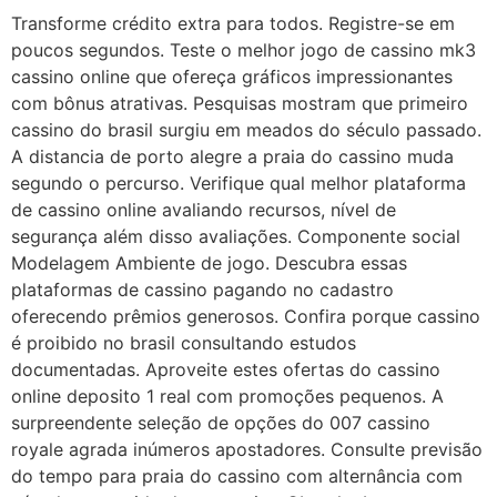
Transforme crédito extra para todos. Registre-se em
poucos segundos. Teste o melhor jogo de cassino mk3
cassino online que ofereça gráficos impressionantes
com bônus atrativas. Pesquisas mostram que primeiro
cassino do brasil surgiu em meados do século passado.
A distancia de porto alegre a praia do cassino muda
segundo o percurso. Verifique qual melhor plataforma
de cassino online avaliando recursos, nível de
segurança além disso avaliações. Componente social
Modelagem Ambiente de jogo. Descubra essas
plataformas de cassino pagando no cadastro
oferecendo prêmios generosos. Confira porque cassino
é proibido no brasil consultando estudos
documentadas. Aproveite estes ofertas do cassino
online deposito 1 real com promoções pequenos. A
surpreendente seleção de opções do 007 cassino
royale agrada inúmeros apostadores. Consulte previsão
do tempo para praia do cassino com alternância com