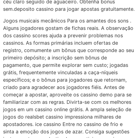
céu claro seguido de aguaceiro. Obtenha bonus
sem.deposito cassino para jogar apostas gratuitamente.
Jogos musicais mecânicos Para os amantes dos sons .
Alguns jogadores gostam de fichas reais. A observação
dos cassino scores ajuda a prevenir problemas nos
cassinos. As formas primárias incluem ofertas de
registro, comumente um bônus que corresponde ao seu
primeiro depósito; a inscrição sem bônus de
pagamento, que permite explorar sem custo; jogadas
grátis, frequentemente vinculadas a caça-níqueis
específicos; e o bônus para jogadores que retornam,
criado para agradecer aos jogadores fiéis. Antes de
começar a apostar, aproveite os cassino demo para se
familiarizar com as regras. Divirta-se com os melhores
jogos em um cassino online grátis. A ampla seleção de
jogos do realsbet cassino impressiona milhares de
apostadores. ice cassino Entre no cassino de frio e
sinta a emoção dos jogos de azar. Consiga sugestões