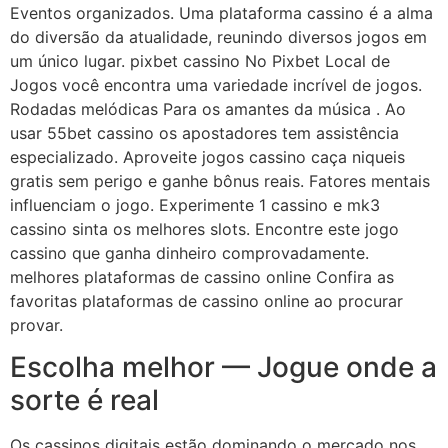
Eventos organizados. Uma plataforma cassino é a alma
do diversão da atualidade, reunindo diversos jogos em
um único lugar. pixbet cassino No Pixbet Local de
Jogos você encontra uma variedade incrível de jogos.
Rodadas melódicas Para os amantes da música . Ao
usar 55bet cassino os apostadores tem assistência
especializado. Aproveite jogos cassino caça niqueis
gratis sem perigo e ganhe bônus reais. Fatores mentais
influenciam o jogo. Experimente 1 cassino e mk3
cassino sinta os melhores slots. Encontre este jogo
cassino que ganha dinheiro comprovadamente.
melhores plataformas de cassino online Confira as
favoritas plataformas de cassino online ao procurar
provar.
Escolha melhor — Jogue onde a
sorte é real
Os cassinos digitais estão dominando o mercado nos