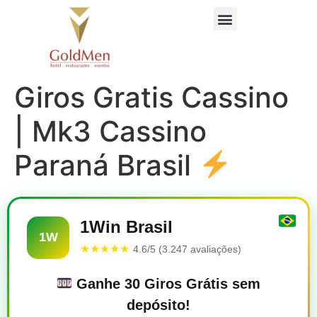
Giros Gratis Cassino
| Mk3 Cassino
Paraná Brasil
1Win Brasil
1W
★★★★★
4.6/5 (3.247 avaliações)
Ganhe 30 Giros Grátis sem
depósito!