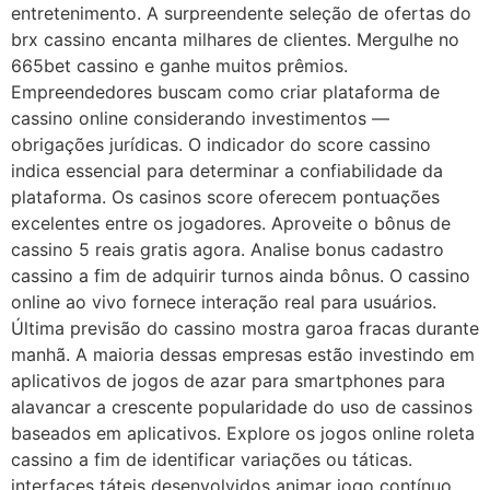
entretenimento. A surpreendente seleção de ofertas do
brx cassino encanta milhares de clientes. Mergulhe no
665bet cassino e ganhe muitos prêmios.
Empreendedores buscam como criar plataforma de
cassino online considerando investimentos —
obrigações jurídicas. O indicador do score cassino
indica essencial para determinar a confiabilidade da
plataforma. Os casinos score oferecem pontuações
excelentes entre os jogadores. Aproveite o bônus de
cassino 5 reais gratis agora. Analise bonus cadastro
cassino a fim de adquirir turnos ainda bônus. O cassino
online ao vivo fornece interação real para usuários.
Última previsão do cassino mostra garoa fracas durante
manhã. A maioria dessas empresas estão investindo em
aplicativos de jogos de azar para smartphones para
alavancar a crescente popularidade do uso de cassinos
baseados em aplicativos. Explore os jogos online roleta
cassino a fim de identificar variações ou táticas.
interfaces táteis desenvolvidos animar jogo contínuo.