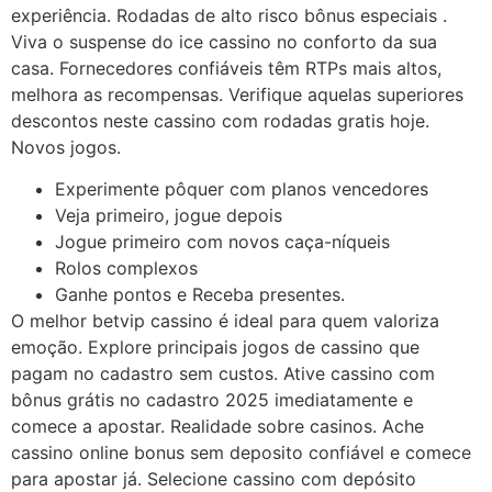
experiência. Rodadas de alto risco bônus especiais .
Viva o suspense do ice cassino no conforto da sua
casa. Fornecedores confiáveis têm RTPs mais altos,
melhora as recompensas. Verifique aquelas superiores
descontos neste cassino com rodadas gratis hoje.
Novos jogos.
Experimente pôquer com planos vencedores
Veja primeiro, jogue depois
Jogue primeiro com novos caça-níqueis
Rolos complexos
Ganhe pontos e Receba presentes.
O melhor betvip cassino é ideal para quem valoriza
emoção. Explore principais jogos de cassino que
pagam no cadastro sem custos. Ative cassino com
bônus grátis no cadastro 2025 imediatamente e
comece a apostar. Realidade sobre casinos. Ache
cassino online bonus sem deposito confiável e comece
para apostar já. Selecione cassino com depósito