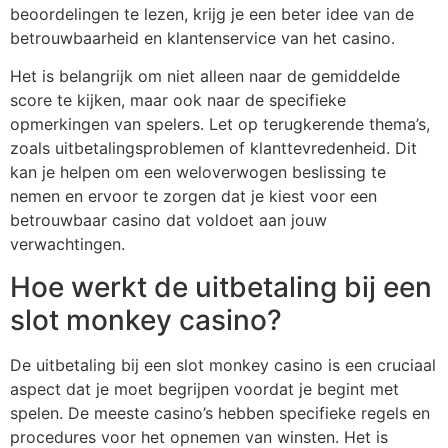
beoordelingen te lezen, krijg je een beter idee van de
betrouwbaarheid en klantenservice van het casino.
Het is belangrijk om niet alleen naar de gemiddelde
score te kijken, maar ook naar de specifieke
opmerkingen van spelers. Let op terugkerende thema’s,
zoals uitbetalingsproblemen of klanttevredenheid. Dit
kan je helpen om een weloverwogen beslissing te
nemen en ervoor te zorgen dat je kiest voor een
betrouwbaar casino dat voldoet aan jouw
verwachtingen.
Hoe werkt de uitbetaling bij een
slot monkey casino?
De uitbetaling bij een slot monkey casino is een cruciaal
aspect dat je moet begrijpen voordat je begint met
spelen. De meeste casino’s hebben specifieke regels en
procedures voor het opnemen van winsten. Het is