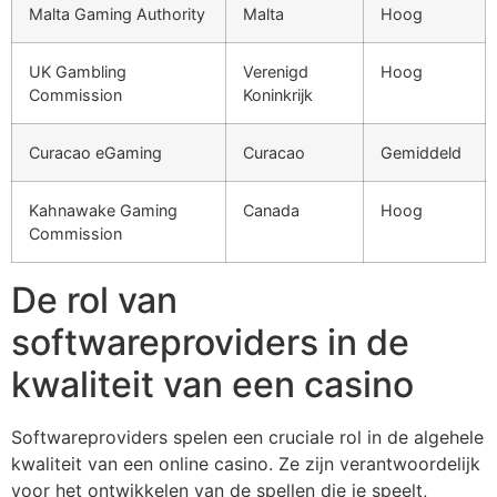
Malta Gaming Authority
Malta
Hoog
UK Gambling
Verenigd
Hoog
Commission
Koninkrijk
Curacao eGaming
Curacao
Gemiddeld
Kahnawake Gaming
Canada
Hoog
Commission
De rol van
softwareproviders in de
kwaliteit van een casino
Softwareproviders spelen een cruciale rol in de algehele
kwaliteit van een online casino. Ze zijn verantwoordelijk
voor het ontwikkelen van de spellen die je speelt,