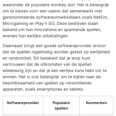
waaronder de populaire monkey slot. Het is belangrijk
om te kiezen voor een casino dat samenwerkt met
gerenommeerde softwareontwikkelaars zoals NetEnt,
Microgaming en Play’n GO. Deze bedrijven staan
bekend om hun innovatieve en spannende spellen,
evenals hun eerlijke uitbetalingen.
Daarnaast zorgt een goede softwareprovider ervoor
dat de spellen regelmatig worden getest op eerlijkheid
en randomiteit. Dit betekent dat je erop kunt
vertrouwen dat de uitkomsten van de spellen
willekeurig zijn en dat je een eerlijke kans hebt om te
winnen. Het is ook belangrijk om te kijken naar de
beschikbaarheid van spellen op verschillende
apparaten, zoals smartphones en tablets.
Softwareprovider
Populaire
Kenmerken
spellen