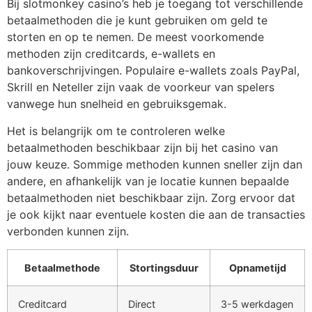
Bij slotmonkey casino’s heb je toegang tot verschillende
betaalmethoden die je kunt gebruiken om geld te
storten en op te nemen. De meest voorkomende
methoden zijn creditcards, e-wallets en
bankoverschrijvingen. Populaire e-wallets zoals PayPal,
Skrill en Neteller zijn vaak de voorkeur van spelers
vanwege hun snelheid en gebruiksgemak.
Het is belangrijk om te controleren welke
betaalmethoden beschikbaar zijn bij het casino van
jouw keuze. Sommige methoden kunnen sneller zijn dan
andere, en afhankelijk van je locatie kunnen bepaalde
betaalmethoden niet beschikbaar zijn. Zorg ervoor dat
je ook kijkt naar eventuele kosten die aan de transacties
verbonden kunnen zijn.
Betaalmethode
Stortingsduur
Opnametijd
Creditcard
Direct
3-5 werkdagen