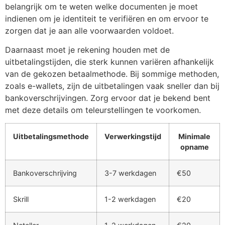
belangrijk om te weten welke documenten je moet
indienen om je identiteit te verifiëren en om ervoor te
zorgen dat je aan alle voorwaarden voldoet.
Daarnaast moet je rekening houden met de
uitbetalingstijden, die sterk kunnen variëren afhankelijk
van de gekozen betaalmethode. Bij sommige methoden,
zoals e-wallets, zijn de uitbetalingen vaak sneller dan bij
bankoverschrijvingen. Zorg ervoor dat je bekend bent
met deze details om teleurstellingen te voorkomen.
Uitbetalingsmethode
Verwerkingstijd
Minimale
opname
Bankoverschrijving
3-7 werkdagen
€50
Skrill
1-2 werkdagen
€20