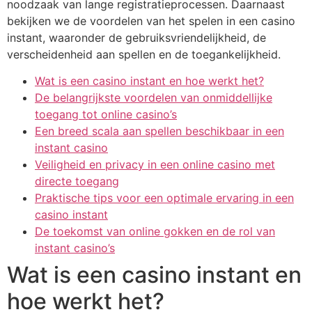
noodzaak van lange registratieprocessen. Daarnaast
bekijken we de voordelen van het spelen in een casino
instant, waaronder de gebruiksvriendelijkheid, de
verscheidenheid aan spellen en de toegankelijkheid.
Wat is een casino instant en hoe werkt het?
De belangrijkste voordelen van onmiddellijke
toegang tot online casino’s
Een breed scala aan spellen beschikbaar in een
instant casino
Veiligheid en privacy in een online casino met
directe toegang
Praktische tips voor een optimale ervaring in een
casino instant
De toekomst van online gokken en de rol van
instant casino’s
Wat is een casino instant en
hoe werkt het?