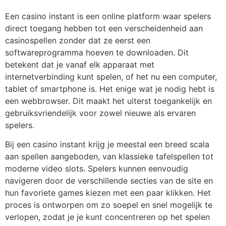
Een casino instant is een online platform waar spelers
direct toegang hebben tot een verscheidenheid aan
casinospellen zonder dat ze eerst een
softwareprogramma hoeven te downloaden. Dit
betekent dat je vanaf elk apparaat met
internetverbinding kunt spelen, of het nu een computer,
tablet of smartphone is. Het enige wat je nodig hebt is
een webbrowser. Dit maakt het uiterst toegankelijk en
gebruiksvriendelijk voor zowel nieuwe als ervaren
spelers.
Bij een casino instant krijg je meestal een breed scala
aan spellen aangeboden, van klassieke tafelspellen tot
moderne video slots. Spelers kunnen eenvoudig
navigeren door de verschillende secties van de site en
hun favoriete games kiezen met een paar klikken. Het
proces is ontworpen om zo soepel en snel mogelijk te
verlopen, zodat je je kunt concentreren op het spelen