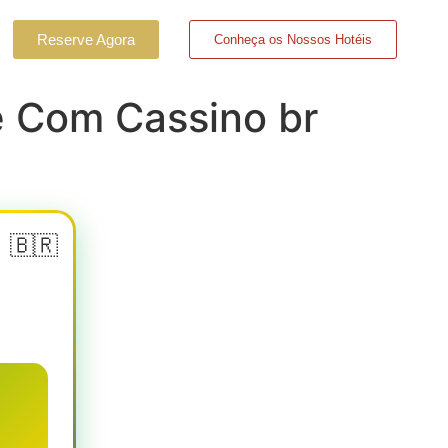
Reserve Agora
Conheça os Nossos Hotéis
e Com Cassino br
🇧🇷