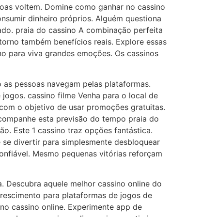
ssoas voltem. Domine como ganhar no cassino
nsumir dinheiro próprios. Alguém questiona
ado. praia do cassino A combinação perfeita
etorno também benefícios reais. Explore essas
ino para viva grandes emoções. Os cassinos
mo as pessoas navegam pelas plataformas.
e jogos. cassino filme Venha para o local de
com o objetivo de usar promoções gratuitas.
 Acompanhe esta previsão do tempo praia do
o. Este 1 cassino traz opções fantástica.
 se divertir para simplesmente desbloquear
 confiável. Mesmo pequenas vitórias reforçam
a. Descubra aquele melhor cassino online do
 crescimento para plataformas de jogos de
ano cassino online. Experimente app de