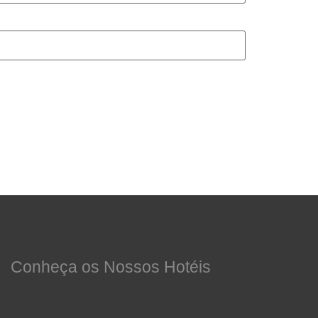
Conheça os Nossos Hotéis