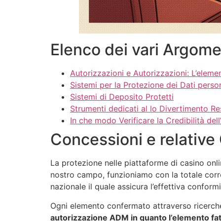
Elenco dei vari Argome
Autorizzazioni e Autorizzazioni: L’elem
Sistemi per la Protezione dei Dati person
Sistemi di Deposito Protetti
Strumenti dedicati al lo Divertimento R
In che modo Verificare la Credibilità del
Concessioni e relative 
La protezione nelle piattaforme di casino online
nostro campo, funzioniamo con la totale corre
nazionale il quale assicura l’effettiva conform
Ogni elemento confermato attraverso ricerc
autorizzazione ADM in quanto l’elemento fatt