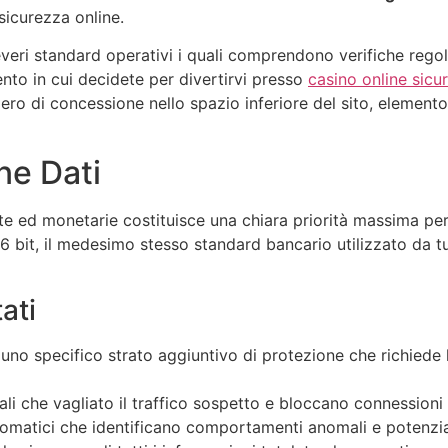
sicurezza online.
eri standard operativi i quali comprendono verifiche regolar
nto in cui decidete per divertirvi presso
casino online sicur
o di concessione nello spazio inferiore del sito, elemento o
ne Dati
ate ed monetarie costituisce una chiara priorità massima pe
bit, il medesimo stesso standard bancario utilizzato da tutti
ati
uno specifico strato aggiuntivo di protezione che richiede
ali che vagliato il traffico sospetto e bloccano connessioni
omatici che identificano comportamenti anomali e potenzial