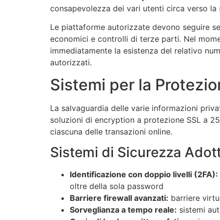
consapevolezza dei vari utenti circa verso la 
Le piattaforme autorizzate devono seguire sev
economici e controlli di terze parti. Nel mome
immediatamente la esistenza del relativo numer
autorizzati.
Sistemi per la Protezio
La salvaguardia delle varie informazioni priv
soluzioni di encryption a protezione SSL a 256 
ciascuna delle transazioni online.
Sistemi di Sicurezza Adott
Identificazione con doppio livelli (2FA):
oltre della sola password
Barriere firewall avanzati:
barriere virtu
Sorveglianza a tempo reale:
sistemi aut