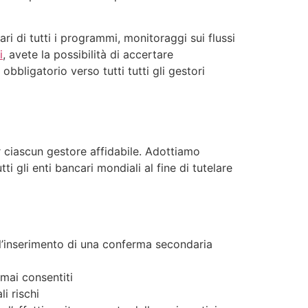
i di tutti i programmi, monitoraggi sui flussi
i
, avete la possibilità di accertare
bbligatorio verso tutti tutti gli gestori
r ciascun gestore affidabile. Adottiamo
 gli enti bancari mondiali al fine di tutelare
 l’inserimento di una conferma secondaria
 mai consentiti
i rischi