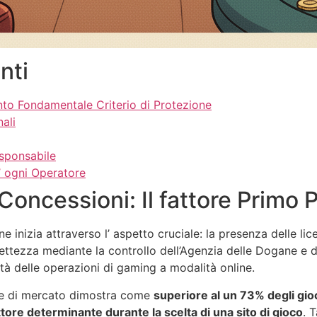
nti
ento Fondamentale Criterio di Protezione
ali
esponsabile
l’ ogni Operatore
Concessioni: Il fattore Primo
 inizia attraverso l’ aspetto cruciale: la presenza delle licen
ttezza mediante la controllo dell’Agenzia delle Dogane e d
ità delle operazioni di gaming a modalità online.
he di mercato dimostra come
superiore al un 73% degli gioc
ore determinante durante la scelta di una sito di gioco
. 