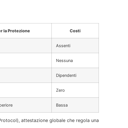
r la Protezione
Costi
Assenti
Nessuna
Dipendenti
Zero
eriore
Bassa
Protocol), attestazione globale che regola una