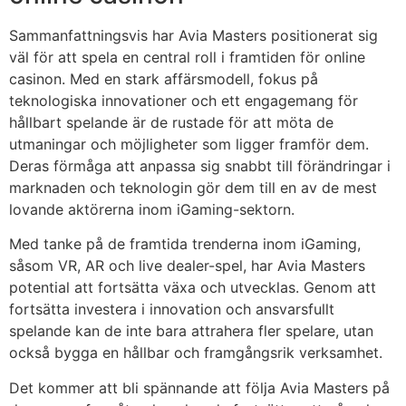
Sammanfattningsvis har Avia Masters positionerat sig
väl för att spela en central roll i framtiden för online
casinon. Med en stark affärsmodell, fokus på
teknologiska innovationer och ett engagemang för
hållbart spelande är de rustade för att möta de
utmaningar och möjligheter som ligger framför dem.
Deras förmåga att anpassa sig snabbt till förändringar i
marknaden och teknologin gör dem till en av de mest
lovande aktörerna inom iGaming-sektorn.
Med tanke på de framtida trenderna inom iGaming,
såsom VR, AR och live dealer-spel, har Avia Masters
potential att fortsätta växa och utvecklas. Genom att
fortsätta investera i innovation och ansvarsfullt
spelande kan de inte bara attrahera fler spelare, utan
också bygga en hållbar och framgångsrik verksamhet.
Det kommer att bli spännande att följa Avia Masters på