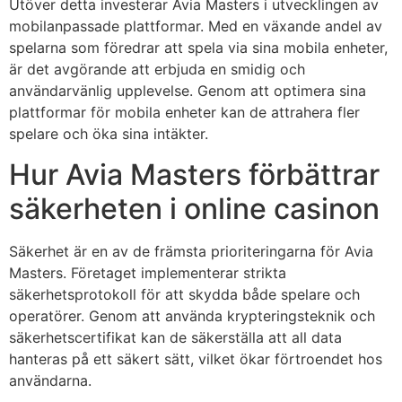
Utöver detta investerar Avia Masters i utvecklingen av
mobilanpassade plattformar. Med en växande andel av
spelarna som föredrar att spela via sina mobila enheter,
är det avgörande att erbjuda en smidig och
användarvänlig upplevelse. Genom att optimera sina
plattformar för mobila enheter kan de attrahera fler
spelare och öka sina intäkter.
Hur Avia Masters förbättrar
säkerheten i online casinon
Säkerhet är en av de främsta prioriteringarna för Avia
Masters. Företaget implementerar strikta
säkerhetsprotokoll för att skydda både spelare och
operatörer. Genom att använda krypteringsteknik och
säkerhetscertifikat kan de säkerställa att all data
hanteras på ett säkert sätt, vilket ökar förtroendet hos
användarna.