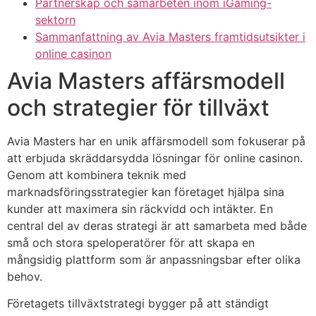
Partnerskap och samarbeten inom iGaming-
sektorn
Sammanfattning av Avia Masters framtidsutsikter i
online casinon
Avia Masters affärsmodell
och strategier för tillväxt
Avia Masters har en unik affärsmodell som fokuserar på
att erbjuda skräddarsydda lösningar för online casinon.
Genom att kombinera teknik med
marknadsföringsstrategier kan företaget hjälpa sina
kunder att maximera sin räckvidd och intäkter. En
central del av deras strategi är att samarbeta med både
små och stora speloperatörer för att skapa en
mångsidig plattform som är anpassningsbar efter olika
behov.
Företagets tillväxtstrategi bygger på att ständigt