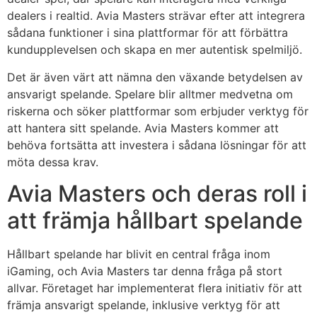
dealers i realtid. Avia Masters strävar efter att integrera
sådana funktioner i sina plattformar för att förbättra
kundupplevelsen och skapa en mer autentisk spelmiljö.
Det är även värt att nämna den växande betydelsen av
ansvarigt spelande. Spelare blir alltmer medvetna om
riskerna och söker plattformar som erbjuder verktyg för
att hantera sitt spelande. Avia Masters kommer att
behöva fortsätta att investera i sådana lösningar för att
möta dessa krav.
Avia Masters och deras roll i
att främja hållbart spelande
Hållbart spelande har blivit en central fråga inom
iGaming, och Avia Masters tar denna fråga på stort
allvar. Företaget har implementerat flera initiativ för att
främja ansvarigt spelande, inklusive verktyg för att