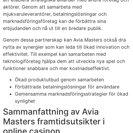
aktörer. Genom att samarbeta med
mjukvaruleverantörer, betalningslösningar och
marknadsföringsföretag kan de förbättra sina
erbjudanden och nå ut till en bredare publik.
Genom dessa partnerskap kan Avia Masters också dra
nytta av synergier som kan leda till ökad innovation och
effektivitet. Till exempel kan samarbeten med
teknologiföretag hjälpa dem att utveckla nya spel och
funktioner snabbare och mer kostnadseffektivt.
Ökad produktutbud genom samarbeten
Förbättrade betalningslösningar för användare
Gemensamma marknadsföringsstrategier för ökad
synlighet
Sammanfattning av Avia
Masters framtidsutsikter i
online casinon