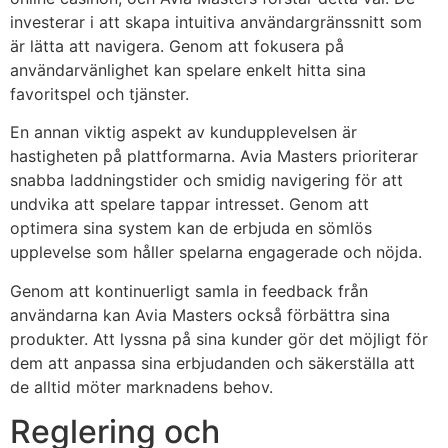
investerar i att skapa intuitiva användargränssnitt som
är lätta att navigera. Genom att fokusera på
användarvänlighet kan spelare enkelt hitta sina
favoritspel och tjänster.
En annan viktig aspekt av kundupplevelsen är
hastigheten på plattformarna. Avia Masters prioriterar
snabba laddningstider och smidig navigering för att
undvika att spelare tappar intresset. Genom att
optimera sina system kan de erbjuda en sömlös
upplevelse som håller spelarna engagerade och nöjda.
Genom att kontinuerligt samla in feedback från
användarna kan Avia Masters också förbättra sina
produkter. Att lyssna på sina kunder gör det möjligt för
dem att anpassa sina erbjudanden och säkerställa att
de alltid möter marknadens behov.
Reglering och