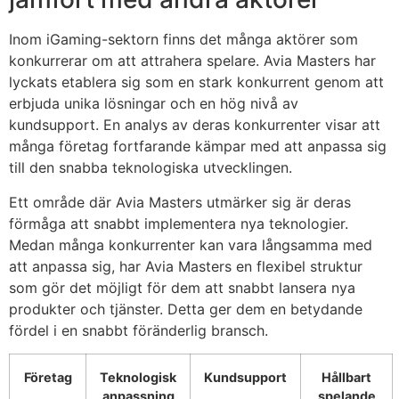
Inom iGaming-sektorn finns det många aktörer som
konkurrerar om att attrahera spelare. Avia Masters har
lyckats etablera sig som en stark konkurrent genom att
erbjuda unika lösningar och en hög nivå av
kundsupport. En analys av deras konkurrenter visar att
många företag fortfarande kämpar med att anpassa sig
till den snabba teknologiska utvecklingen.
Ett område där Avia Masters utmärker sig är deras
förmåga att snabbt implementera nya teknologier.
Medan många konkurrenter kan vara långsamma med
att anpassa sig, har Avia Masters en flexibel struktur
som gör det möjligt för dem att snabbt lansera nya
produkter och tjänster. Detta ger dem en betydande
fördel i en snabbt föränderlig bransch.
Företag
Teknologisk
Kundsupport
Hållbart
anpassning
spelande